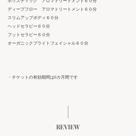
ホリスティック アロマトリートメント６０分
ディープフロー アロマトリートメント６０分
スリムアップボディ６０分
ヘッドセラピー６０分
フットセラピー６０分
オーガニックブライトフェイシャル６０分
・チケットの有効期間は6カ月間です
REVIEW