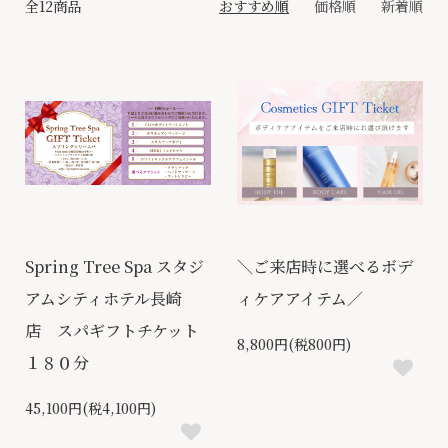
全12商品
おすすめ順
価格順
新着順
Spring Tree Spa スタジ
＼ご来店時に選べるボデ
アムシティホテル長崎
ィケアアイテム／
店 スパギフトチケット
8,800円(税800円)
１８０分
45,100円(税4,100円)