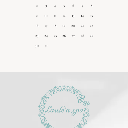
2
3
4
5
6
7
8
9
10
11
12
13
14
15
16
17
18
19
20
21
22
23
24
25
26
27
28
29
30
31